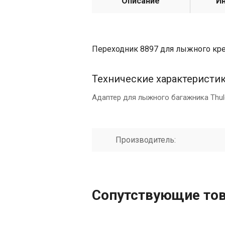
Описание
И
Переходник 8897 для лыжного кре
Технические характеристи
Адаптер для лыжного багажника Thu
Производитель:
Сопутствующие то