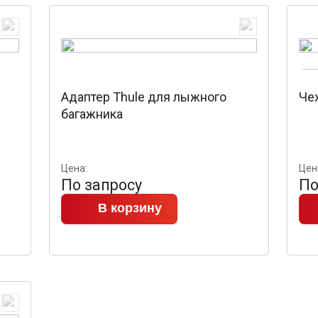
Адаптер Thule для лыжного
Чех
багажника
Цена:
Цен
По запросу
По
В корзину