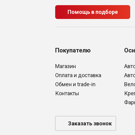
Помощь в подборе
Покупателю
Осн
Магазин
Авт
Оплата и доставка
Авт
Обмен и trade-in
Вел
Контакты
Кре
Фар
Заказать звонок