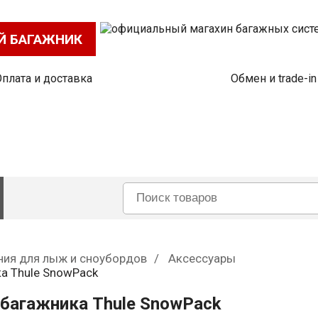
Й БАГАЖНИК
Оплата и доставка
Обмен и trade-in
ния для лыж и сноубордов
Аксессуары
а Thule SnowPack
багажника Thule SnowPack