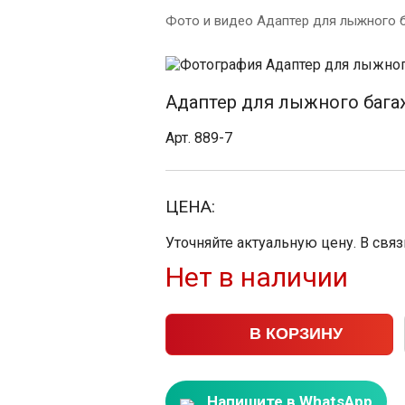
Фото и видео Адаптер для лыжного 
Адаптер для лыжного багаж
Арт. 889-7
ЦЕНА:
Уточняйте актуальную цену. В свя
Нет в наличии
В КОРЗИНУ
Напишите в WhatsApp