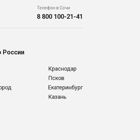
Телефон в Сочи
8 800 100-21-41
о России
Краснодар
Псков
ород
Екатеринбург
Казань