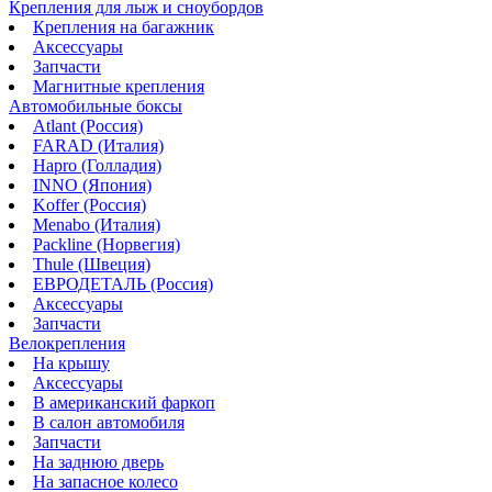
Крепления для лыж и сноубордов
Крепления на багажник
Аксессуары
Запчасти
Магнитные крепления
Автомобильные боксы
Atlant (Россия)
FARAD (Италия)
Hapro (Голладия)
INNO (Япония)
Koffer (Россия)
Menabo (Италия)
Packline (Норвегия)
Thule (Швеция)
ЕВРОДЕТАЛЬ (Россия)
Аксессуары
Запчасти
Велокрепления
На крышу
Аксессуары
В американский фаркоп
В салон автомобиля
Запчасти
На заднюю дверь
На запасное колесо