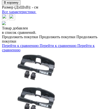
В корзину
Размер (ДхШхВ):
- см
Все характеристики
Товар добавлен
в список сравнений.
Продолжить покупки
Продолжить покупки
Продолжить
покупки
Перейти к сравнению
Перейти к сравнению
Перейти к
сравнению