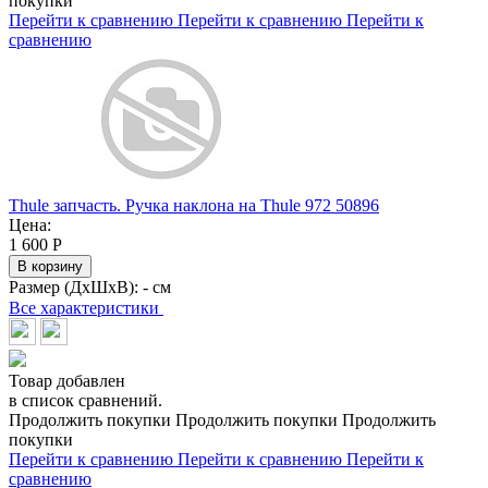
покупки
Перейти к сравнению
Перейти к сравнению
Перейти к
сравнению
Thule запчасть. Ручка наклона на Thule 972 50896
Цена:
1 600
Р
В корзину
Размер (ДхШхВ):
- см
Все характеристики
Товар добавлен
в список сравнений.
Продолжить покупки
Продолжить покупки
Продолжить
покупки
Перейти к сравнению
Перейти к сравнению
Перейти к
сравнению