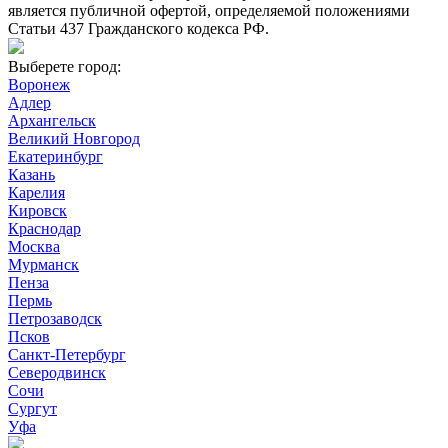
является публичной офертой, определяемой положениями
Статьи 437 Гражданского кодекса РФ.
Выберете город:
Воронеж
Адлер
Архангельск
Великий Новгород
Екатеринбург
Казань
Карелия
Кировск
Краснодар
Москва
Мурманск
Пенза
Пермь
Петрозаводск
Псков
Санкт-Петербург
Северодвинск
Сочи
Сургут
Уфа