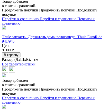
Товар добавлен
в список сравнений.
Продолжить покупки
Продолжить покупки
Продолжить
покупки
Перейти к сравнению
Перейти к сравнению
Перейти к
сравнению
Thule запчасть. Держатель рамы велосипеда. Thule EuroRide
941/943
Цена:
9 900
Р
В корзину
Размер (ДхШхВ):
- см
Все характеристики
Товар добавлен
в список сравнений.
Продолжить покупки
Продолжить покупки
Продолжить
покупки
Перейти к сравнению
Перейти к сравнению
Перейти к
сравнению