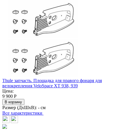
Thule запчасть. Площадка для правого фонаря для
велокрепления VeloSpace XT 938, 939
Цена:
9 900
Р
В корзину
Размер (ДхШхВ):
- см
Все характеристики