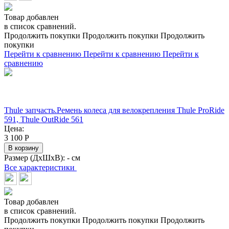
Товар добавлен
в список сравнений.
Продолжить покупки
Продолжить покупки
Продолжить
покупки
Перейти к сравнению
Перейти к сравнению
Перейти к
сравнению
Thule запчасть.Ремень колеса для велокрепления Thule ProRide
591, Thule OutRide 561
Цена:
3 100
Р
В корзину
Размер (ДхШхВ):
- см
Все характеристики
Товар добавлен
в список сравнений.
Продолжить покупки
Продолжить покупки
Продолжить