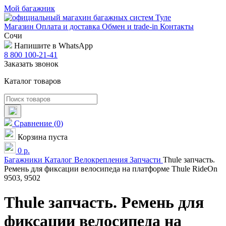
Мой багажник
Магазин
Оплата и доставка
Обмен и trade-in
Контакты
Сочи
Напишите в WhatsApp
8 800 100-21-41
Заказать звонок
Каталог товаров
Сравнение
(
0
)
Корзина пуста
0
р.
Багажники
Каталог
Велокрепления
Запчасти
Thule запчасть.
Ремень для фиксации велосипеда на платформе Thule RideOn
9503, 9502
Thule запчасть. Ремень для
фиксации велосипеда на