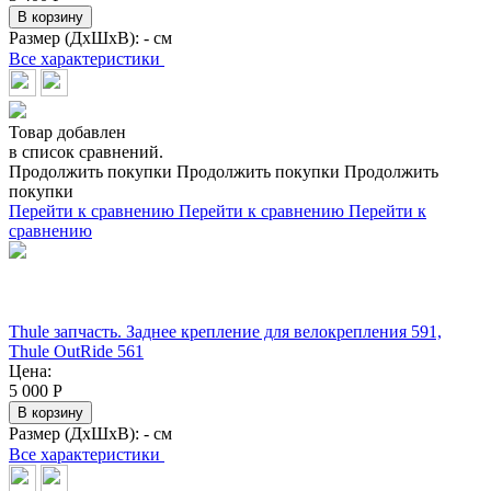
В корзину
Размер (ДхШхВ):
- см
Все характеристики
Товар добавлен
в список сравнений.
Продолжить покупки
Продолжить покупки
Продолжить
покупки
Перейти к сравнению
Перейти к сравнению
Перейти к
сравнению
Thule запчасть. Заднее крепление для велокрепления 591,
Thule OutRide 561
Цена:
5 000
Р
В корзину
Размер (ДхШхВ):
- см
Все характеристики