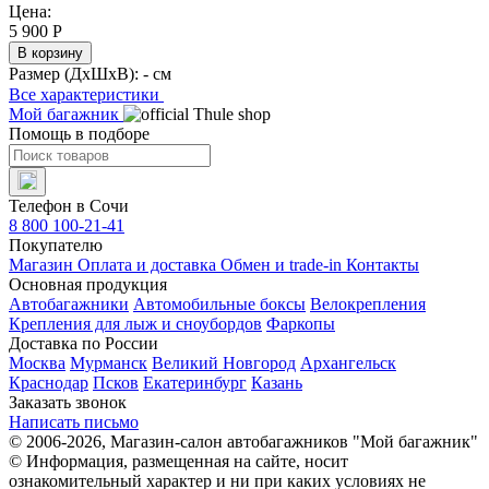
Цена:
5 900
Р
В корзину
Размер (ДхШхВ):
- см
Все характеристики
Мой багажник
Помощь в подборе
Телефон в Сочи
8 800 100-21-41
Покупателю
Магазин
Оплата и доставка
Обмен и trade-in
Контакты
Основная продукция
Автобагажники
Автомобильные боксы
Велокрепления
Крепления для лыж и сноубордов
Фаркопы
Доставка по России
Москва
Мурманск
Великий Новгород
Архангельск
Краснодар
Псков
Екатеринбург
Казань
Заказать звонок
Написать письмо
© 2006-2026, Магазин-салон автобагажников "Мой багажник"
© Информация, размещенная на сайте, носит
ознакомительный характер и ни при каких условиях не