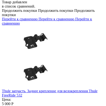
Товар добавлен
в список сравнений.
Продолжить покупки
Продолжить покупки
Продолжить
покупки
Перейти к сравнению
Перейти к сравнению
Перейти к
сравнению
Thule запчасть. Заднее крепление для велокрепления Thule
FreeRide 532
Цена:
5 000
Р