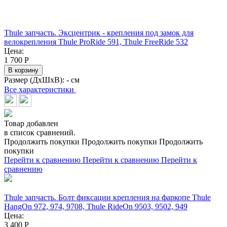
Thule запчасть. Эксцентрик - крепления под замок для
велокрепления Thule ProRide 591, Thule FreeRide 532
Цена:
1 700
Р
В корзину
Размер (ДхШхВ):
- см
Все характеристики
Товар добавлен
в список сравнений.
Продолжить покупки
Продолжить покупки
Продолжить
покупки
Перейти к сравнению
Перейти к сравнению
Перейти к
сравнению
Thule запчасть. Болт фиксации крепления на фаркопе Thule
HangOn 972, 974, 9708, Thule RideOn 9503, 9502, 949
Цена:
3 400
Р