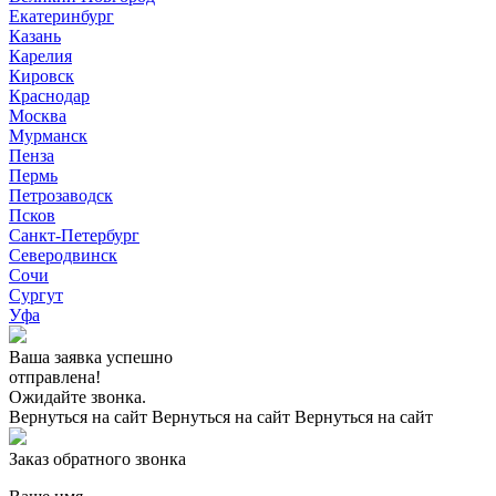
Екатеринбург
Казань
Карелия
Кировск
Краснодар
Москва
Мурманск
Пенза
Пермь
Петрозаводск
Псков
Санкт-Петербург
Северодвинск
Сочи
Сургут
Уфа
Ваша заявка успешно
отправлена!
Ожидайте звонка.
Вернуться на сайт
Вернуться на сайт
Вернуться на сайт
Заказ обратного звонка