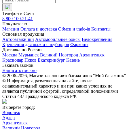
Телефон в Сочи
8 800 100-21-41
Покупателю
Магазин
Оплата и доставка
Обмен и trade-in
Контакты
Основная продукция
Автобагажники
Автомобильные боксы
Велокрепления
Крепления для лыж и сноубордов
Фаркопы
Доставка по России
Москва
Мурманск
Великий Новгород
Архангельск
Краснодар
Псков
Екатеринбург
Казань
Заказать звонок
Написать письмо
© 2006-2026, Магазин-салон автобагажников "Мой багажник"
© Информация, размещенная на сайте, носит
ознакомительный характер и ни при каких условиях не
является публичной офертой, определяемой положениями
Статьи 437 Гражданского кодекса РФ.
Выберете город:
Воронеж
Адлер
Архангельск
Великий Новгород