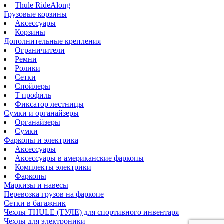
Thule RideAlong
Грузовые корзины
Аксессуары
Корзины
Дополнительные крепления
Ограничители
Ремни
Ролики
Сетки
Спойлеры
Т профиль
Фиксатор лестницы
Сумки и органайзеры
Органайзеры
Сумки
Фаркопы и электрика
Аксессуары
Аксессуары в американские фаркопы
Комплекты электрики
Фаркопы
Маркизы и навесы
Перевозка грузов на фаркопе
Сетки в багажник
Чехлы THULE (ТУЛЕ) для спортивного инвентаря
Чехлы для электроники