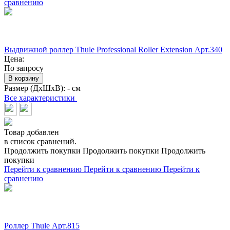
сравнению
Выдвижной роллер Thule Professional Roller Extension Арт.340
Цена:
По запросу
В корзину
Размер (ДхШхВ):
- см
Все характеристики
Товар добавлен
в список сравнений.
Продолжить покупки
Продолжить покупки
Продолжить
покупки
Перейти к сравнению
Перейти к сравнению
Перейти к
сравнению
Роллер Thule Арт.815