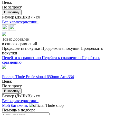
Цена:
По запросу
В корзину
Размер (ДхШхВ):
- см
Все характеристики
Товар добавлен
в список сравнений.
Продолжить покупки
Продолжить покупки
Продолжить
покупки
Перейти к сравнению
Перейти к сравнению
Перейти к
сравнению
Роллер Thule Professional 650mm Арт.334
Цена:
По запросу
В корзину
Размер (ДхШхВ):
- см
Все характеристики
Мой багажник
Помощь в подборе