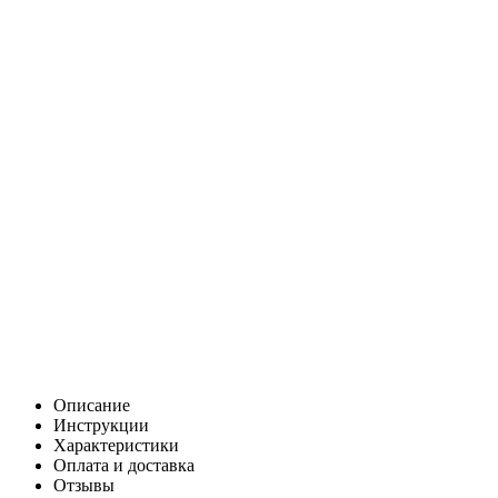
335
Цена:
0
Р
В корзину
Заказать в 1 клик
Описание
Инструкции
Характеристики
Оплата и доставка
Отзывы